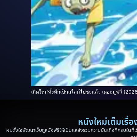
เกิดใหม่ทั้งทีก็เป็นสไลม์ไปซะแล้ว เดอะมูฟวี่ (202
หนังใหม่เต็มเรื
ผมตั้งใจพัฒนาเว็บดูหนังฟรีให้เป็นแหล่งรวมความบันเทิงที่ครบในที่เ