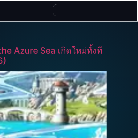
e Azure Sea เกิดใหม่ทั้งที
6)