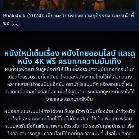
Bhakshak (2024): เสียงตะโกนของความยุติธรรม และหน้าที่
ขอ […]
หนังใหม่เต็มเรื่อง หนังไทยออนไลน์ และดู
หนัง 4K ฟรี ครบทุกความบันเทิง
ผมตั้งใจพัฒนาเว็บดูหนังฟรีให้เป็นแหล่งรวมความบันเทิงที่ครบในที่
เดียว โดยรวบรวมทั้งหนังมาใหม่และหนังพากย์ไทยไว้ให้เลือกอย่าง
หลากหลาย ไม่ว่าจะเป็นแอ็กชัน ดราม่า โรแมนติก หรือคอมเมดี้ ผม
อัปเดตเนื้อหาอย่างต่อเนื่อง เพื่อให้คุณสามารถเลือกดูหนังที่ตรงใจได้
ง่ายและสะดวกมากยิ่งขึ้น
ผมออกแบบระบบให้การใช้งานเว็บดูหนังฟรีเป็นเรื่องง่าย เข้าถึงหนัง
มาใหม่และหนังพากย์ไทยได้โดยไม่ต้องเสียค่าใช้จ่ายเพิ่มเติม พร้อม
ระบบสตรีมมิ่งที่เสถียร ภาพคมชัดระดับ HD รองรับทุกอุปกรณ์ เพื่อ
ให้คุณสามารถดูหนังออนไลน์ได้ทุกที่ทุกเวลาแบบลื่นไหลไม่มีสะดุด