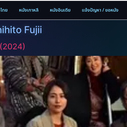
งไทย
หนังเกาหลี
หนังอินเดีย
แจ้งปัญหา / ขอหนัง
ihito Fujii
 (2024)