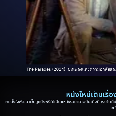
The Parades (2024): บทเพลงแห่งความอาลัยแล
หนังใหม่เต็มเรื
ผมตั้งใจพัฒนาเว็บดูหนังฟรีให้เป็นแหล่งรวมความบันเทิงที่ครบในที่เ
อย่