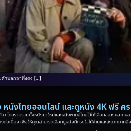
ะคำบอกลาที่งดง […]
่อง หนังไทยออนไลน์ และดูหนัง 4K ฟรี ค
ดียว โดยรวบรวมทั้งหนังมาใหม่และหนังพากย์ไทยไว้ให้เลือกอย่างหลากหลาย
างต่อเนื่อง เพื่อให้คุณสามารถเลือกดูหนังที่ตรงใจได้ง่ายและสะดวกมากยิ่ง