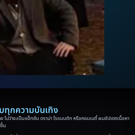
รบทุกความบันเทิง
 ไม่ว่าจะเป็นแอ็กชัน ดราม่า โรแมนติก หรือคอมเมดี้ ผมอัปเดตเนื้อหา
ขึ้น