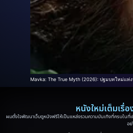
Mavka: The True Myth (2026): ปฐมบทใหม่แห่
หนังใหม่เต็มเรื
ผมตั้งใจพัฒนาเว็บดูหนังฟรีให้เป็นแหล่งรวมความบันเทิงที่ครบในที่เ
อย่