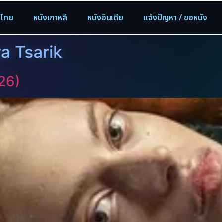
งไทย
หนังเกาหลี
หนังอินเดีย
แจ้งปัญหา / ขอหนัง
ya Tsarik
26)