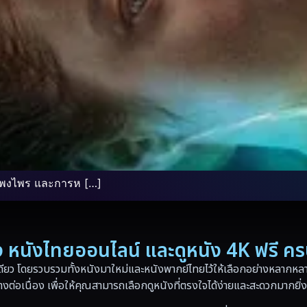
งพงไพร และการห […]
่อง หนังไทยออนไลน์ และดูหนัง 4K ฟรี ค
ดียว โดยรวบรวมทั้งหนังมาใหม่และหนังพากย์ไทยไว้ให้เลือกอย่างหลากหลาย
างต่อเนื่อง เพื่อให้คุณสามารถเลือกดูหนังที่ตรงใจได้ง่ายและสะดวกมากยิ่ง