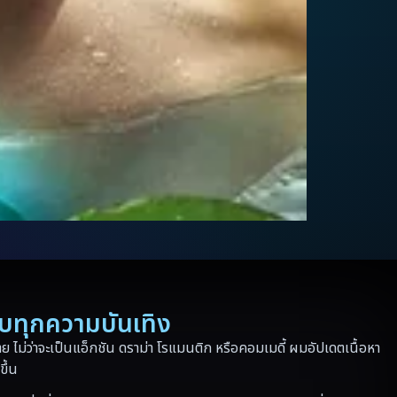
รบทุกความบันเทิง
 ไม่ว่าจะเป็นแอ็กชัน ดราม่า โรแมนติก หรือคอมเมดี้ ผมอัปเดตเนื้อหา
ขึ้น