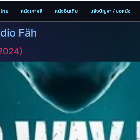
งไทย
หนังเกาหลี
หนังอินเดีย
แจ้งปัญหา / ขอหนัง
udio Fäh
(2024)