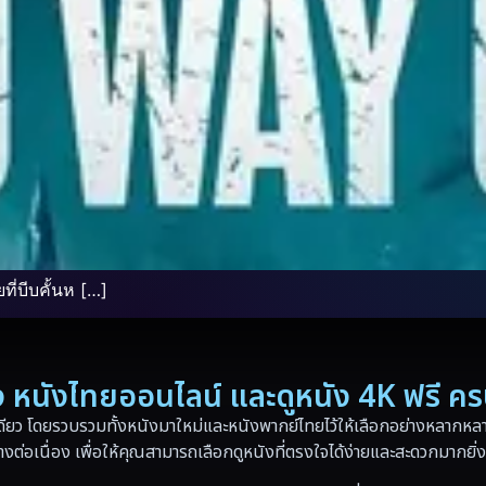
ี่บีบคั้นห […]
่อง หนังไทยออนไลน์ และดูหนัง 4K ฟรี ค
ดียว โดยรวบรวมทั้งหนังมาใหม่และหนังพากย์ไทยไว้ให้เลือกอย่างหลากหลาย
างต่อเนื่อง เพื่อให้คุณสามารถเลือกดูหนังที่ตรงใจได้ง่ายและสะดวกมากยิ่ง