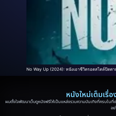
No Way Up (2024): หนังเอาชีวิตรอดสไตล์ปิดตายท
หนังใหม่เต็มเรื
ผมตั้งใจพัฒนาเว็บดูหนังฟรีให้เป็นแหล่งรวมความบันเทิงที่ครบในที่เ
อย่