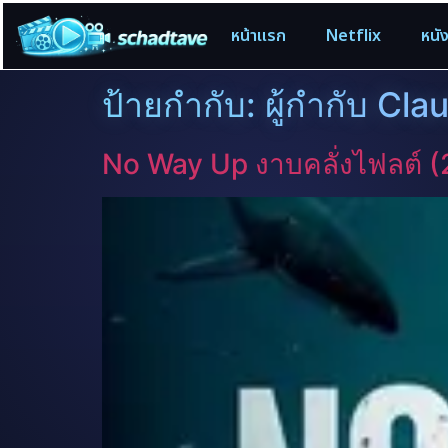
หน้าแรก
Netflix
หนั
ป้ายกำกับ:
ผู้กำกับ Cla
No Way Up งาบคลั่งไฟลต์ 