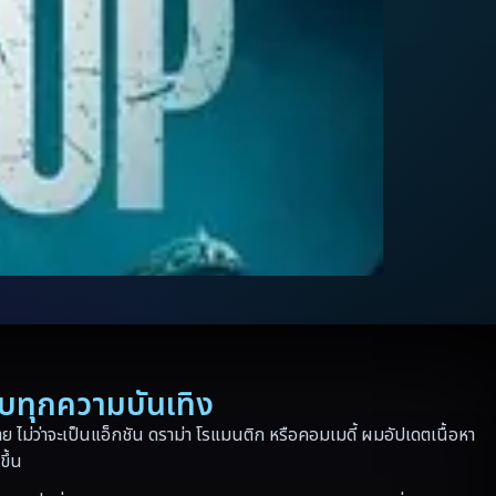
รบทุกความบันเทิง
 ไม่ว่าจะเป็นแอ็กชัน ดราม่า โรแมนติก หรือคอมเมดี้ ผมอัปเดตเนื้อหา
ขึ้น