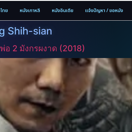
งไทย
หนังเกาหลี
หนังอินเดีย
แจ้งปัญหา / ขอหนัง
 Shih-sian
พ่อ 2 มังกรผงาด (2018)