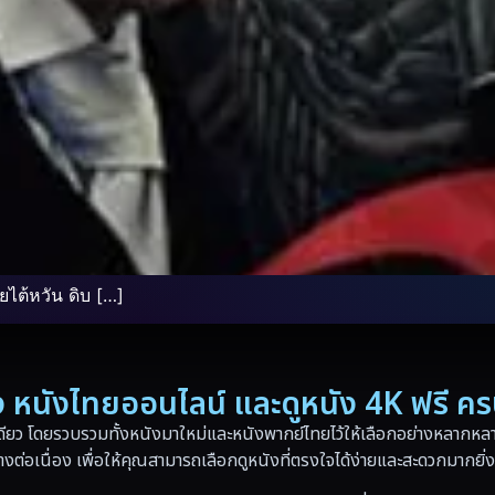
ไต้หวัน ดิบ […]
่อง หนังไทยออนไลน์ และดูหนัง 4K ฟรี ค
ดียว โดยรวบรวมทั้งหนังมาใหม่และหนังพากย์ไทยไว้ให้เลือกอย่างหลากหลาย
างต่อเนื่อง เพื่อให้คุณสามารถเลือกดูหนังที่ตรงใจได้ง่ายและสะดวกมากยิ่ง