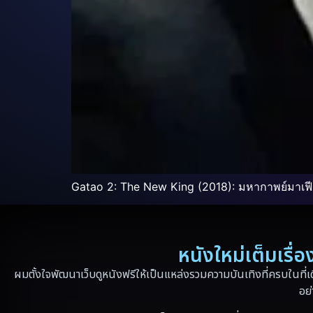
Gatao 2: The New King (2018): มหากาพย์มาเฟีย
หนังใหม่เต็มเรื
ผมตั้งใจพัฒนาเว็บดูหนังฟรีให้เป็นแหล่งรวมความบันเทิงที่ครบในที่เ
อย่