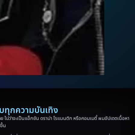
รบทุกความบันเทิง
 ไม่ว่าจะเป็นแอ็กชัน ดราม่า โรแมนติก หรือคอมเมดี้ ผมอัปเดตเนื้อหา
ขึ้น