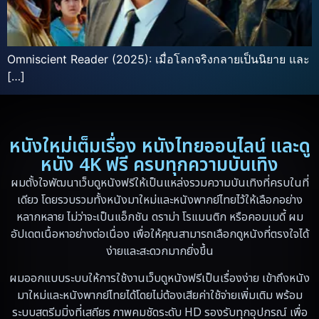
Omniscient Reader (2025): เมื่อโลกจริงกลายเป็นนิยาย และ
[…]
หนังใหม่เต็มเรื่อง หนังไทยออนไลน์ และดู
หนัง 4K ฟรี ครบทุกความบันเทิง
ผมตั้งใจพัฒนาเว็บดูหนังฟรีให้เป็นแหล่งรวมความบันเทิงที่ครบในที่
เดียว โดยรวบรวมทั้งหนังมาใหม่และหนังพากย์ไทยไว้ให้เลือกอย่าง
หลากหลาย ไม่ว่าจะเป็นแอ็กชัน ดราม่า โรแมนติก หรือคอมเมดี้ ผม
อัปเดตเนื้อหาอย่างต่อเนื่อง เพื่อให้คุณสามารถเลือกดูหนังที่ตรงใจได้
ง่ายและสะดวกมากยิ่งขึ้น
ผมออกแบบระบบให้การใช้งานเว็บดูหนังฟรีเป็นเรื่องง่าย เข้าถึงหนัง
มาใหม่และหนังพากย์ไทยได้โดยไม่ต้องเสียค่าใช้จ่ายเพิ่มเติม พร้อม
ระบบสตรีมมิ่งที่เสถียร ภาพคมชัดระดับ HD รองรับทุกอุปกรณ์ เพื่อ