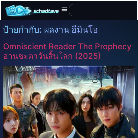
ป้ายกำกับ:
ผลงาน อีมินโฮ
Omniscient Reader The Prophecy
อ่านชะตาวันสิ้นโลก (2025)