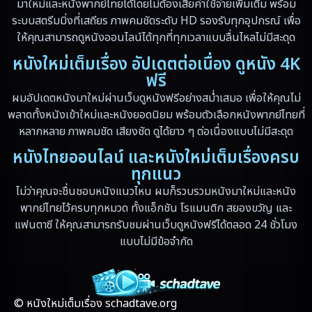
มาใหม่และหนังพากย์ไทยได้โดยไม่ต้องเสียค่าใช้จ่ายเพิ่มเติม พร้อม
ระบบสตรีมมิ่งที่เสถียร ภาพคมชัดระดับ HD รองรับทุกอุปกรณ์ เพื่อ
ให้คุณสามารถดูหนังออนไลน์ได้ทุกที่ทุกเวลาแบบลื่นไหลไม่มีสะดุด
หนังใหม่เต็มเรื่อง อัปเดตต่อเนื่อง ดูหนัง 4K
ฟรี
ผมอัปเดตหนังมาใหม่ผ่านเว็บดูหนังฟรีอย่างสม่ำเสมอ เพื่อให้คุณไม่
พลาดทั้งหนังเข้าใหม่และหนังยอดนิยม พร้อมตัวเลือกหนังพากย์ไทยที่
หลากหลาย ภาพคมชัด เสียงชัด ดูได้ยาว ๆ ต่อเนื่องแบบไม่มีสะดุด
หนังไทยออนไลน์ และหนังใหม่เต็มเรื่องครบ
ทุกแนว
ไม่ว่าคุณจะชื่นชอบหนังแนวไหน ผมก็รวบรวมหนังมาใหม่และหนัง
พากย์ไทยไว้ครบทุกหมวด ทั้งแอ็กชัน โรแมนติก สยองขวัญ และ
แฟนตาซี ให้คุณสามารถรับชมผ่านเว็บดูหนังฟรีได้ตลอด 24 ชั่วโมง
แบบไม่มีข้อจำกัด
© หนังใหม่เต็มเรื่อง schadtave.org