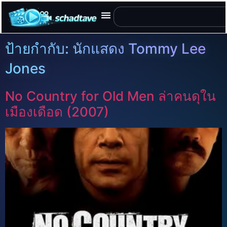
ป้ายกำกับ:
นักแสดง Tommy Lee
Jones
No Country for Old Men ล่าคนดุใน
เมืองเดือด (2007)