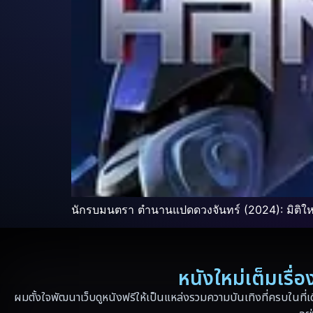
นักรบมนตรา ตำนานแปดดวงจันทร์ (2024): มิติให
หนังใหม่เต็มเรื
ผมตั้งใจพัฒนาเว็บดูหนังฟรีให้เป็นแหล่งรวมความบันเทิงที่ครบในที่เ