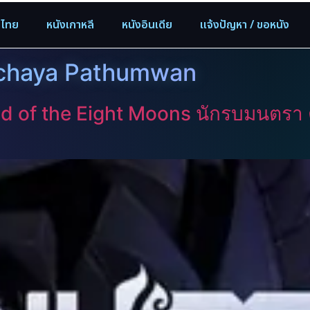
งไทย
หนังเกาหลี
หนังอินเดีย
แจ้งปัญหา / ขอหนัง
achaya Pathumwan
d of the Eight Moons นักรบมนตรา