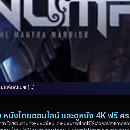
ม่แห่งอนิเมช […]
่อง หนังไทยออนไลน์ และดูหนัง 4K ฟรี ค
ดียว โดยรวบรวมทั้งหนังมาใหม่และหนังพากย์ไทยไว้ให้เลือกอย่างหลากหลาย