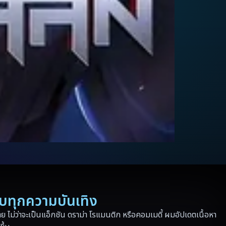
รบทุกความบันเทิง
 ไม่ว่าจะเป็นแอ็กชัน ดราม่า โรแมนติก หรือคอมเมดี้ ผมอัปเดตเนื้อหา