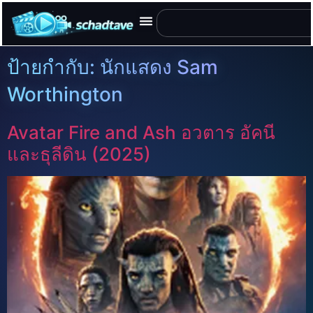
ป้ายกำกับ:
นักแสดง Sam
Worthington
Avatar Fire and Ash อวตาร อัคนี
และธุลีดิน (2025)