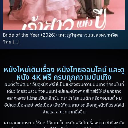
Bride of the Year (2026): สมรภูมิชุดขาวและสงครามจิต
วิทย […]
หนังใหม่เต็มเรื่อง หนังไทยออนไลน์ และดู
หนัง 4K ฟรี ครบทุกความบันเทิง
ผมตั้งใจพัฒนาเว็บดูหนังฟรีให้เป็นแหล่งรวมความบันเทิงที่ครบในที่
เดียว โดยรวบรวมทั้งหนังมาใหม่และหนังพากย์ไทยไว้ให้เลือกอย่าง
หลากหลาย ไม่ว่าจะเป็นแอ็กชัน ดราม่า โรแมนติก หรือคอมเมดี้ ผม
อัปเดตเนื้อหาอย่างต่อเนื่อง เพื่อให้คุณสามารถเลือกดูหนังที่ตรงใจได้
ง่ายและสะดวกมากยิ่งขึ้น
ผมออกแบบระบบให้การใช้งานเว็บดูหนังฟรีเป็นเรื่องง่าย เข้าถึงหนัง