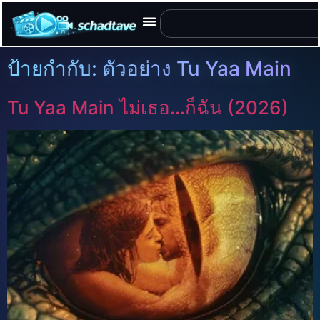
ป้ายกำกับ:
ตัวอย่าง Tu Yaa Main
Tu Yaa Main ไม่เธอ…ก็ฉัน (2026)