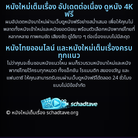
หนังใหม่เต็มเรื่อง อัปเดตต่อเนื่อง ดูหนัง 4K
ฟรี
ผมอัปเดตหนังมาใหม่ผ่านเว็บดูหนังฟรีอย่างสม่ำเสมอ เพื่อให้คุณไม่
พลาดทั้งหนังเข้าใหม่และหนังยอดนิยม พร้อมตัวเลือกหนังพากย์ไทยที่
หลากหลาย ภาพคมชัด เสียงชัด ดูได้ยาว ๆ ต่อเนื่องแบบไม่มีสะดุด
หนังไทยออนไลน์ และหนังใหม่เต็มเรื่องครบ
ทุกแนว
ไม่ว่าคุณจะชื่นชอบหนังแนวไหน ผมก็รวบรวมหนังมาใหม่และหนัง
พากย์ไทยไว้ครบทุกหมวด ทั้งแอ็กชัน โรแมนติก สยองขวัญ และ
แฟนตาซี ให้คุณสามารถรับชมผ่านเว็บดูหนังฟรีได้ตลอด 24 ชั่วโมง
แบบไม่มีข้อจำกัด
© หนังใหม่เต็มเรื่อง schadtave.org