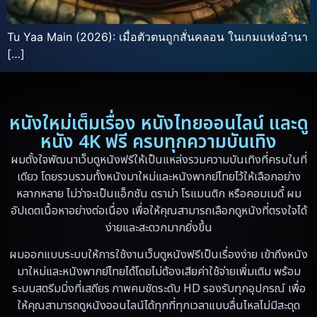
Tu Yaa Main (2026): เมื่อตัวตนถูกสั่นคลอน ในเกมแห่งอำนา
[…]
หนังใหม่เต็มเรื่อง หนังไทยออนไลน์ และดู
หนัง 4K ฟรี ครบทุกความบันเทิง
ผมตั้งใจพัฒนาเว็บดูหนังฟรีให้เป็นแหล่งรวมความบันเทิงที่ครบในที่
เดียว โดยรวบรวมทั้งหนังมาใหม่และหนังพากย์ไทยไว้ให้เลือกอย่าง
หลากหลาย ไม่ว่าจะเป็นแอ็กชัน ดราม่า โรแมนติก หรือคอมเมดี้ ผม
อัปเดตเนื้อหาอย่างต่อเนื่อง เพื่อให้คุณสามารถเลือกดูหนังที่ตรงใจได้
ง่ายและสะดวกมากยิ่งขึ้น
ผมออกแบบระบบให้การใช้งานเว็บดูหนังฟรีเป็นเรื่องง่าย เข้าถึงหนัง
มาใหม่และหนังพากย์ไทยได้โดยไม่ต้องเสียค่าใช้จ่ายเพิ่มเติม พร้อม
ระบบสตรีมมิ่งที่เสถียร ภาพคมชัดระดับ HD รองรับทุกอุปกรณ์ เพื่อ
ให้คุณสามารถดูหนังออนไลน์ได้ทุกที่ทุกเวลาแบบลื่นไหลไม่มีสะดุด