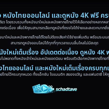
่อง หนังไทยออนไลน์ และดูหนัง 4K ฟรี ค
ดียว โดยรวบรวมทั้งหนังมาใหม่และหนังพากย์ไทยไว้ให้เลือกอย่างหลากหลาย
างต่อเนื่อง เพื่อให้คุณสามารถเลือกดูหนังที่ตรงใจได้ง่ายและสะดวกมากยิ่ง
งมาใหม่และหนังพากย์ไทยได้โดยไม่ต้องเสียค่าใช้จ่ายเพิ่มเติม พร้อมระบบส
สามารถดูหนังออนไลน์ได้ทุกที่ทุกเวลาแบบลื่นไหลไม่มีสะดุด
นังใหม่เต็มเรื่อง อัปเดตต่อเนื่อง ดูหนัง 4K ฟ
ณไม่พลาดทั้งหนังเข้าใหม่และหนังยอดนิยม พร้อมตัวเลือกหนังพากย์ไทยที่
งไทยออนไลน์ และหนังใหม่เต็มเรื่องครบทุ
ไทยไว้ครบทุกหมวด ทั้งแอ็กชัน โรแมนติก สยองขวัญ และแฟนตาซี ให้คุณ