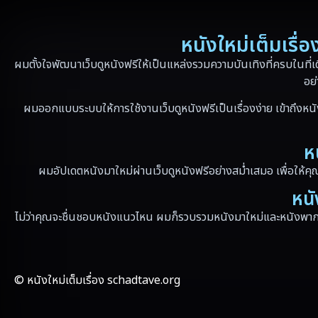
หนังใหม่เต็มเรื
ผมตั้งใจพัฒนาเว็บดูหนังฟรีให้เป็นแหล่งรวมความบันเทิงที่ครบในที่เ
อย่
ผมออกแบบระบบให้การใช้งานเว็บดูหนังฟรีเป็นเรื่องง่าย เข้าถึงหนั
ห
ผมอัปเดตหนังมาใหม่ผ่านเว็บดูหนังฟรีอย่างสม่ำเสมอ เพื่อให้คุ
หนั
ไม่ว่าคุณจะชื่นชอบหนังแนวไหน ผมก็รวบรวมหนังมาใหม่และหนังพากย์
© หนังใหม่เต็มเรื่อง schadtave.org