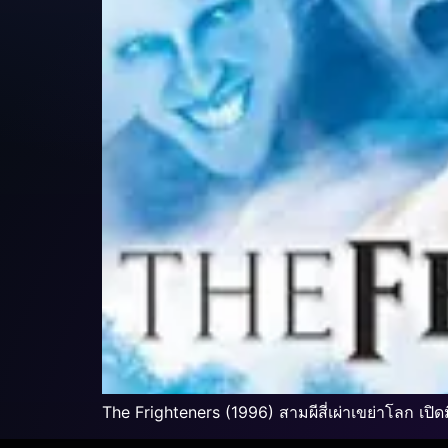
The Frighteners (1996) สามผีสี่เผ่าเขย่าโลก เปิด