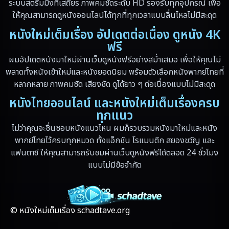
ระบบสตรีมมิ่งที่เสถียร ภาพคมชัดระดับ HD รองรับทุกอุปกรณ์ เพื่อ
ให้คุณสามารถดูหนังออนไลน์ได้ทุกที่ทุกเวลาแบบลื่นไหลไม่มีสะดุด
หนังใหม่เต็มเรื่อง อัปเดตต่อเนื่อง ดูหนัง 4K
ฟรี
ผมอัปเดตหนังมาใหม่ผ่านเว็บดูหนังฟรีอย่างสม่ำเสมอ เพื่อให้คุณไม่
พลาดทั้งหนังเข้าใหม่และหนังยอดนิยม พร้อมตัวเลือกหนังพากย์ไทยที่
หลากหลาย ภาพคมชัด เสียงชัด ดูได้ยาว ๆ ต่อเนื่องแบบไม่มีสะดุด
หนังไทยออนไลน์ และหนังใหม่เต็มเรื่องครบ
ทุกแนว
ไม่ว่าคุณจะชื่นชอบหนังแนวไหน ผมก็รวบรวมหนังมาใหม่และหนัง
พากย์ไทยไว้ครบทุกหมวด ทั้งแอ็กชัน โรแมนติก สยองขวัญ และ
แฟนตาซี ให้คุณสามารถรับชมผ่านเว็บดูหนังฟรีได้ตลอด 24 ชั่วโมง
แบบไม่มีข้อจำกัด
© หนังใหม่เต็มเรื่อง schadtave.org