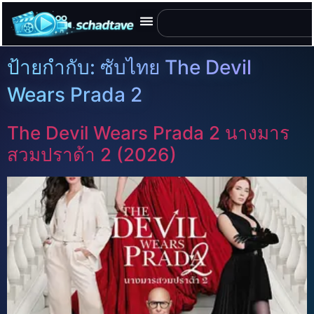
ป้ายกำกับ:
ซับไทย The Devil
Wears Prada 2
The Devil Wears Prada 2 นางมาร
สวมปราด้า 2 (2026)